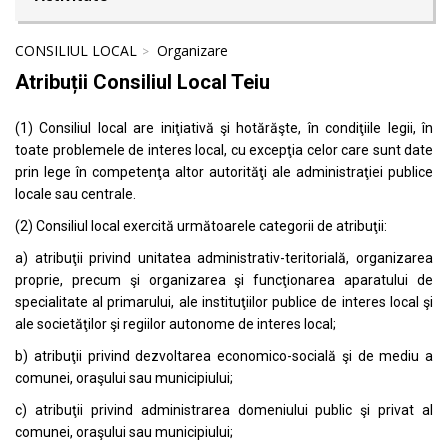
CONSILIUL LOCAL
Organizare
Atribuții Consiliul Local Teiu
(1) Consiliul local are iniţiativă şi hotărăşte, în condiţiile legii, în
toate problemele de interes local, cu excepţia celor care sunt date
prin lege în competenţa altor autorităţi ale administraţiei publice
locale sau centrale.
(2) Consiliul local exercită următoarele categorii de atribuţii:
a) atribuţii privind unitatea administrativ-teritorială, organizarea
proprie, precum şi organizarea şi funcţionarea aparatului de
specialitate al primarului, ale instituţiilor publice de interes local şi
ale societăţilor şi regiilor autonome de interes local;
b) atribuţii privind dezvoltarea economico-socială şi de mediu a
comunei, oraşului sau municipiului;
c) atribuţii privind administrarea domeniului public şi privat al
comunei, oraşului sau municipiului;