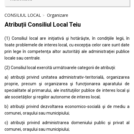
CONSILIUL LOCAL
Organizare
Atribuții Consiliul Local Teiu
(1) Consiliul local are iniţiativă şi hotărăşte, în condiţiile legii, în
toate problemele de interes local, cu excepţia celor care sunt date
prin lege în competenţa altor autorităţi ale administraţiei publice
locale sau centrale.
(2) Consiliul local exercită următoarele categorii de atribuţii:
a) atribuţii privind unitatea administrativ-teritorială, organizarea
proprie, precum şi organizarea şi funcţionarea aparatului de
specialitate al primarului, ale instituţiilor publice de interes local şi
ale societăţilor şi regiilor autonome de interes local;
b) atribuţii privind dezvoltarea economico-socială şi de mediu a
comunei, oraşului sau municipiului;
c) atribuţii privind administrarea domeniului public şi privat al
comunei, oraşului sau municipiului;