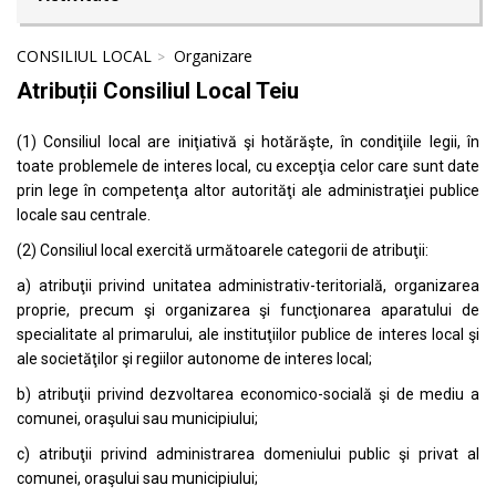
CONSILIUL LOCAL
Organizare
Atribuții Consiliul Local Teiu
(1) Consiliul local are iniţiativă şi hotărăşte, în condiţiile legii, în
toate problemele de interes local, cu excepţia celor care sunt date
prin lege în competenţa altor autorităţi ale administraţiei publice
locale sau centrale.
(2) Consiliul local exercită următoarele categorii de atribuţii:
a) atribuţii privind unitatea administrativ-teritorială, organizarea
proprie, precum şi organizarea şi funcţionarea aparatului de
specialitate al primarului, ale instituţiilor publice de interes local şi
ale societăţilor şi regiilor autonome de interes local;
b) atribuţii privind dezvoltarea economico-socială şi de mediu a
comunei, oraşului sau municipiului;
c) atribuţii privind administrarea domeniului public şi privat al
comunei, oraşului sau municipiului;