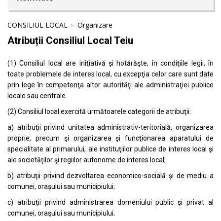
CONSILIUL LOCAL
Organizare
Atribuții Consiliul Local Teiu
(1) Consiliul local are iniţiativă şi hotărăşte, în condiţiile legii, în
toate problemele de interes local, cu excepţia celor care sunt date
prin lege în competenţa altor autorităţi ale administraţiei publice
locale sau centrale.
(2) Consiliul local exercită următoarele categorii de atribuţii:
a) atribuţii privind unitatea administrativ-teritorială, organizarea
proprie, precum şi organizarea şi funcţionarea aparatului de
specialitate al primarului, ale instituţiilor publice de interes local şi
ale societăţilor şi regiilor autonome de interes local;
b) atribuţii privind dezvoltarea economico-socială şi de mediu a
comunei, oraşului sau municipiului;
c) atribuţii privind administrarea domeniului public şi privat al
comunei, oraşului sau municipiului;