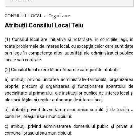
CONSILIUL LOCAL
Organizare
Atribuții Consiliul Local Teiu
(1) Consiliul local are iniţiativă şi hotărăşte, în condiţiile legii, în
toate problemele de interes local, cu excepţia celor care sunt date
prin lege în competenţa altor autorităţi ale administraţiei publice
locale sau centrale.
(2) Consiliul local exercită următoarele categorii de atribuţii:
a) atribuţii privind unitatea administrativ-teritorială, organizarea
proprie, precum şi organizarea şi funcţionarea aparatului de
specialitate al primarului, ale instituţiilor publice de interes local şi
ale societăţilor şi regiilor autonome de interes local;
b) atribuţii privind dezvoltarea economico-socială şi de mediu a
comunei, oraşului sau municipiului;
c) atribuţii privind administrarea domeniului public şi privat al
comunei, oraşului sau municipiului;