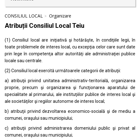
CONSILIUL LOCAL
Organizare
Atribuții Consiliul Local Teiu
(1) Consiliul local are iniţiativă şi hotărăşte, în condiţiile legii, în
toate problemele de interes local, cu excepţia celor care sunt date
prin lege în competenţa altor autorităţi ale administraţiei publice
locale sau centrale.
(2) Consiliul local exercită următoarele categorii de atribuţii:
a) atribuţii privind unitatea administrativ-teritorială, organizarea
proprie, precum şi organizarea şi funcţionarea aparatului de
specialitate al primarului, ale instituţiilor publice de interes local şi
ale societăţilor şi regiilor autonome de interes local;
b) atribuţii privind dezvoltarea economico-socială şi de mediu a
comunei, oraşului sau municipiului;
c) atribuţii privind administrarea domeniului public şi privat al
comunei, oraşului sau municipiului;