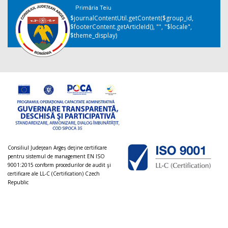
Primăria Teiu
$journalContentUtil.getContent($group_id,
$footerContent.getArticleId(), "", "$locale",
$theme_display)
Consiliul Judeţean Argeș deţine certificare
pentru sistemul de management EN ISO
9001:2015 conform procedurilor de audit şi
certificare ale LL-C (Certification) Czech
Republic