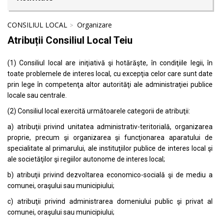
CONSILIUL LOCAL
Organizare
Atribuții Consiliul Local Teiu
(1) Consiliul local are iniţiativă şi hotărăşte, în condiţiile legii, în
toate problemele de interes local, cu excepţia celor care sunt date
prin lege în competenţa altor autorităţi ale administraţiei publice
locale sau centrale.
(2) Consiliul local exercită următoarele categorii de atribuţii:
a) atribuţii privind unitatea administrativ-teritorială, organizarea
proprie, precum şi organizarea şi funcţionarea aparatului de
specialitate al primarului, ale instituţiilor publice de interes local şi
ale societăţilor şi regiilor autonome de interes local;
b) atribuţii privind dezvoltarea economico-socială şi de mediu a
comunei, oraşului sau municipiului;
c) atribuţii privind administrarea domeniului public şi privat al
comunei, oraşului sau municipiului;