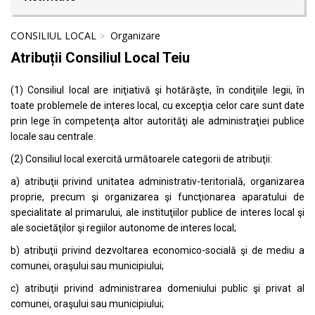
CONSILIUL LOCAL
Organizare
Atribuții Consiliul Local Teiu
(1) Consiliul local are iniţiativă şi hotărăşte, în condiţiile legii, în
toate problemele de interes local, cu excepţia celor care sunt date
prin lege în competenţa altor autorităţi ale administraţiei publice
locale sau centrale.
(2) Consiliul local exercită următoarele categorii de atribuţii:
a) atribuţii privind unitatea administrativ-teritorială, organizarea
proprie, precum şi organizarea şi funcţionarea aparatului de
specialitate al primarului, ale instituţiilor publice de interes local şi
ale societăţilor şi regiilor autonome de interes local;
b) atribuţii privind dezvoltarea economico-socială şi de mediu a
comunei, oraşului sau municipiului;
c) atribuţii privind administrarea domeniului public şi privat al
comunei, oraşului sau municipiului;