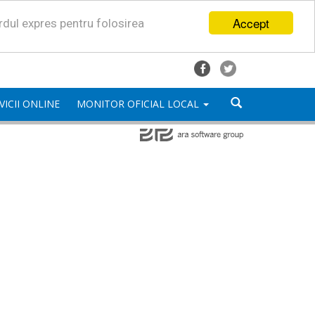
Accept
ordul expres pentru folosirea
VICII ONLINE
MONITOR OFICIAL LOCAL