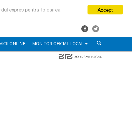
Accept
ordul expres pentru folosirea
VICII ONLINE
MONITOR OFICIAL LOCAL