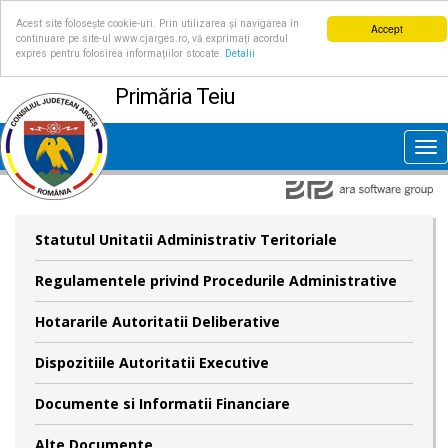
Acest site folosește cookie-uri. Prin utilizarea și navigarea în
Accept
continuare pe site-ul www.cjarges.ro, vă exprimați acordul
expres pentru folosirea informațiilor stocate.
Detalii
Primăria Teiu
Tog
nav
Statutul Unitatii Administrativ Teritoriale
Regulamentele privind Procedurile Administrative
Hotararile Autoritatii Deliberative
Dispozitiile Autoritatii Executive
Documente si Informatii Financiare
Alte Documente