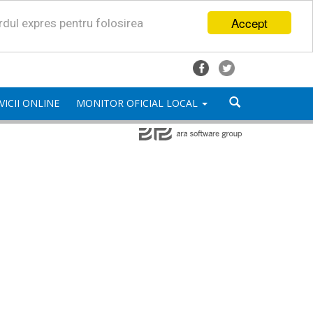
Accept
ordul expres pentru folosirea
VICII ONLINE
MONITOR OFICIAL LOCAL