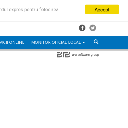
Accept
ordul expres pentru folosirea
VICII ONLINE
MONITOR OFICIAL LOCAL