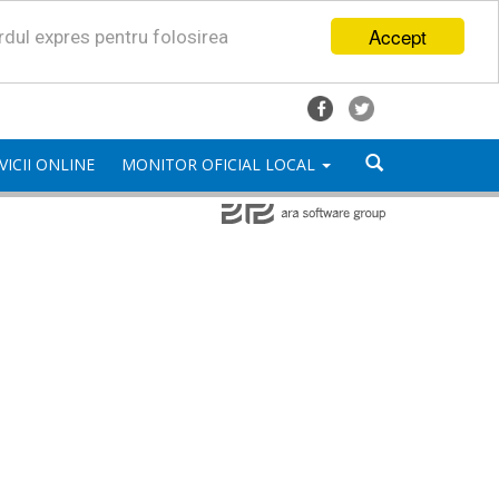
Accept
ordul expres pentru folosirea
VICII ONLINE
MONITOR OFICIAL LOCAL