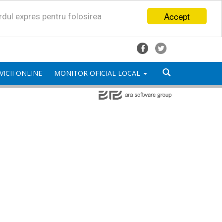
Accept
ordul expres pentru folosirea
VICII ONLINE
MONITOR OFICIAL LOCAL