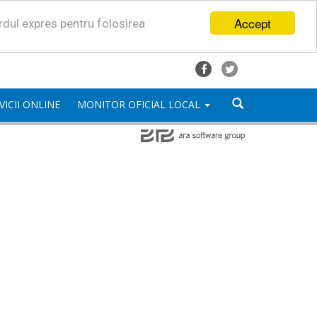
Accept
ordul expres pentru folosirea
VICII ONLINE
MONITOR OFICIAL LOCAL