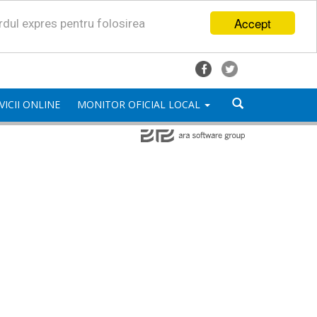
Accept
ordul expres pentru folosirea
VICII ONLINE
MONITOR OFICIAL LOCAL