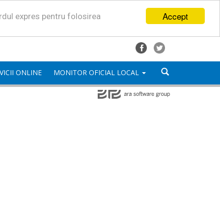
Accept
ordul expres pentru folosirea
VICII ONLINE
MONITOR OFICIAL LOCAL