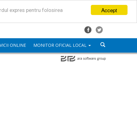
Accept
ordul expres pentru folosirea
VICII ONLINE
MONITOR OFICIAL LOCAL