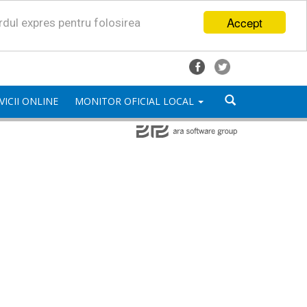
Accept
ordul expres pentru folosirea
VICII ONLINE
MONITOR OFICIAL LOCAL