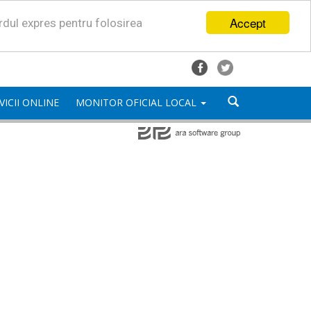
Accept
ordul expres pentru folosirea
VICII ONLINE
MONITOR OFICIAL LOCAL