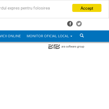
Accept
ordul expres pentru folosirea
VICII ONLINE
MONITOR OFICIAL LOCAL