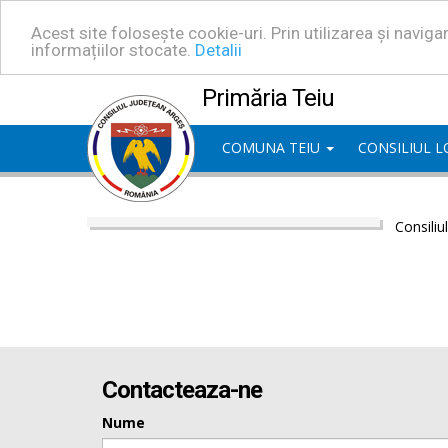
Acest site folosește cookie-uri. Prin utilizarea și navig
informațiilor stocate.
Detalii
Primăria Teiu
COMUNA TEIU
CONSILIUL 
Consiliu
Contacteaza-ne
Nume