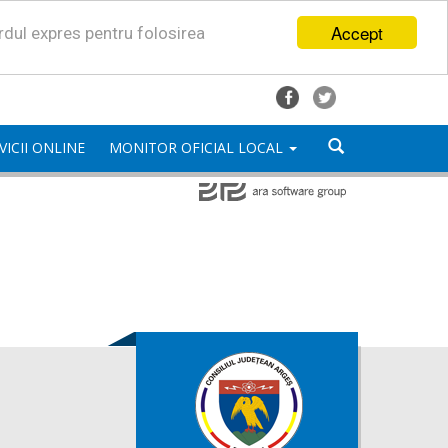
Accept
ordul expres pentru folosirea
VICII ONLINE
MONITOR OFICIAL LOCAL