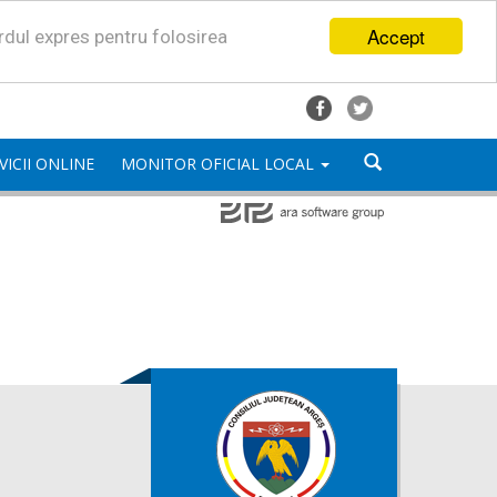
Accept
ordul expres pentru folosirea
VICII ONLINE
MONITOR OFICIAL LOCAL