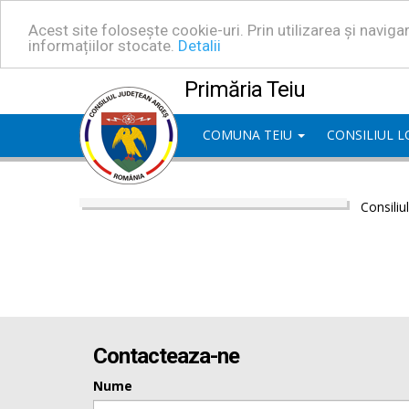
Acest site folosește cookie-uri. Prin utilizarea și navig
informațiilor stocate.
Detalii
Primăria Teiu
COMUNA TEIU
CONSILIUL 
Consiliu
Contacteaza-ne
Nume