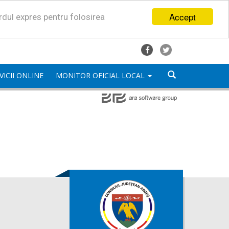
Accept
ordul expres pentru folosirea
VICII ONLINE
MONITOR OFICIAL LOCAL