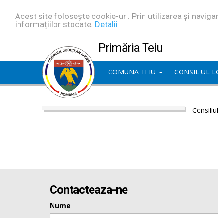
Acest site folosește cookie-uri. Prin utilizarea și navig
informațiilor stocate.
Detalii
Primăria Teiu
COMUNA TEIU
CONSILIUL 
Consiliu
Contacteaza-ne
Nume