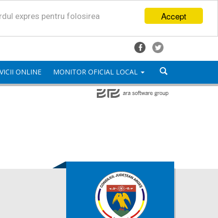
Accept
ordul expres pentru folosirea
VICII ONLINE
MONITOR OFICIAL LOCAL