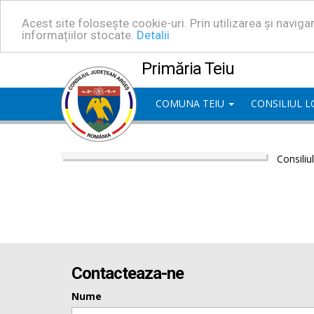
Acest site folosește cookie-uri. Prin utilizarea și navig
informațiilor stocate.
Detalii
Primăria Teiu
COMUNA TEIU
CONSILIUL 
Consiliu
Contacteaza-ne
Nume