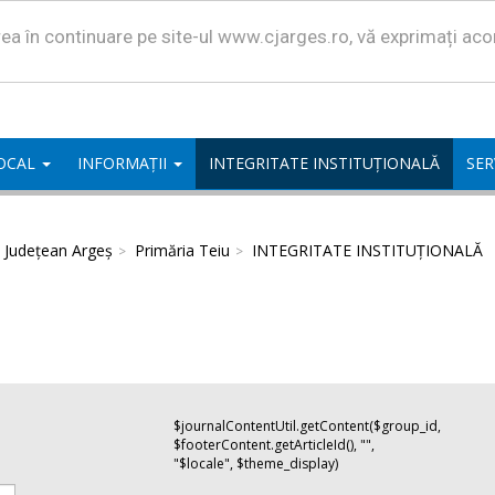
area în continuare pe site-ul www.cjarges.ro, vă exprimați ac
LOCAL
INFORMAȚII
INTEGRITATE INSTITUȚIONALĂ
SER
l Județean Argeș
Primăria Teiu
INTEGRITATE INSTITUȚIONALĂ
$journalContentUtil.getContent($group_id,
$footerContent.getArticleId(), "",
"$locale", $theme_display)