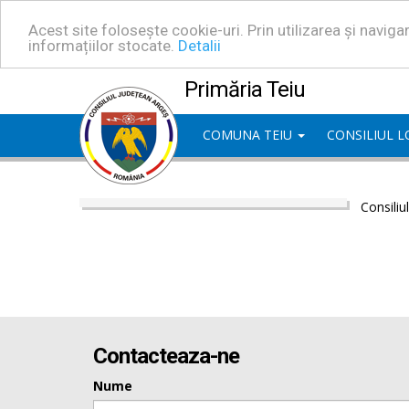
Acest site folosește cookie-uri. Prin utilizarea și navig
informațiilor stocate.
Detalii
Primăria Teiu
COMUNA TEIU
CONSILIUL 
Consiliu
Contacteaza-ne
Nume