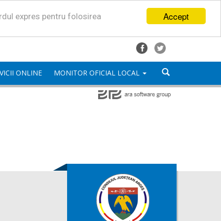
Accept
ordul expres pentru folosirea
VICII ONLINE
MONITOR OFICIAL LOCAL