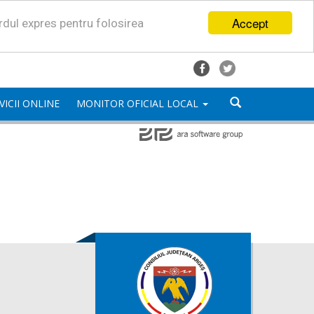
Accept
ordul expres pentru folosirea
VICII ONLINE
MONITOR OFICIAL LOCAL