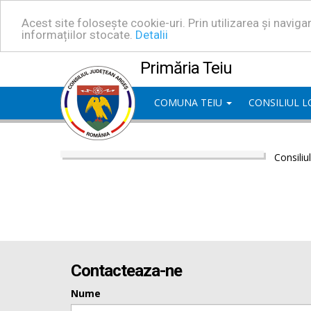
Acest site folosește cookie-uri. Prin utilizarea și navig
informațiilor stocate.
Detalii
Primăria Teiu
COMUNA TEIU
CONSILIUL 
Consiliu
Contacteaza-ne
Nume