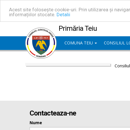
Acest site folosește cookie-uri. Prin utilizarea și navig
informațiilor stocate.
Detalii
Primăria Teiu
COMUNA TEIU
CONSILIUL 
Consiliu
Contacteaza-ne
Nume