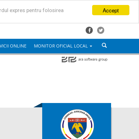
Accept
ordul expres pentru folosirea
VICII ONLINE
MONITOR OFICIAL LOCAL