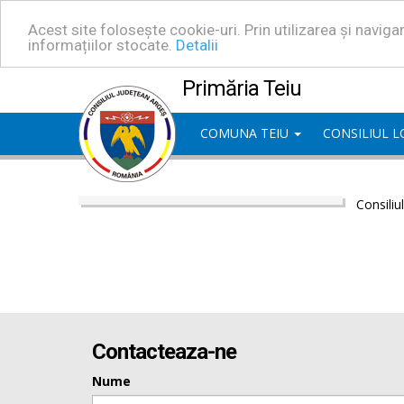
Acest site folosește cookie-uri. Prin utilizarea și navig
informațiilor stocate.
Detalii
Primăria Teiu
COMUNA TEIU
CONSILIUL 
Consiliu
Contacteaza-ne
Nume