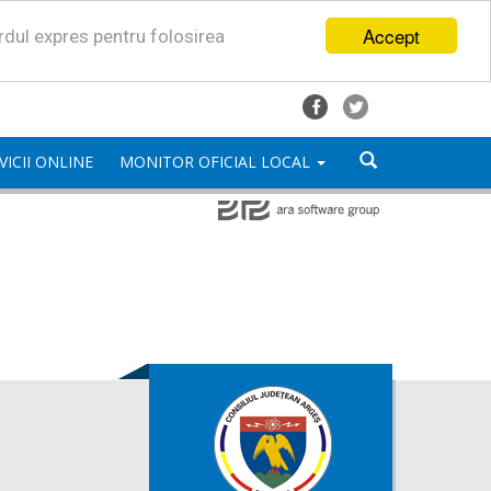
Accept
ordul expres pentru folosirea
VICII ONLINE
MONITOR OFICIAL LOCAL