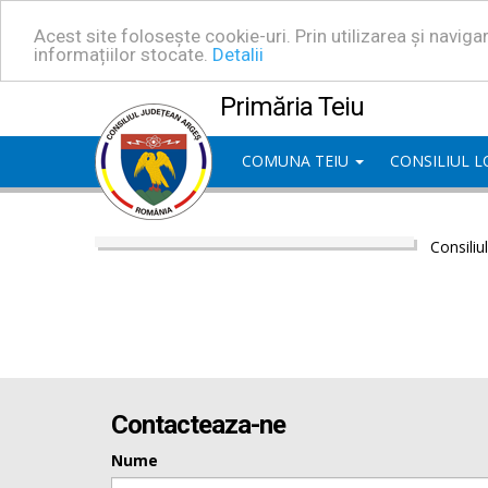
Acest site folosește cookie-uri. Prin utilizarea și navig
informațiilor stocate.
Detalii
Primăria Teiu
COMUNA TEIU
CONSILIUL 
Consiliu
Contacteaza-ne
Nume