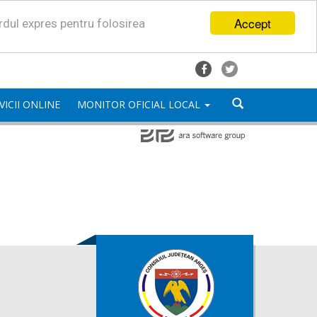
Accept
ordul expres pentru folosirea
VICII ONLINE
MONITOR OFICIAL LOCAL