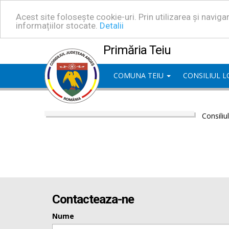
Acest site folosește cookie-uri. Prin utilizarea și navig
informațiilor stocate.
Detalii
Primăria Teiu
COMUNA TEIU
CONSILIUL 
Consiliu
Contacteaza-ne
Nume