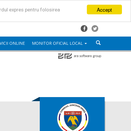
Accept
ordul expres pentru folosirea
VICII ONLINE
MONITOR OFICIAL LOCAL