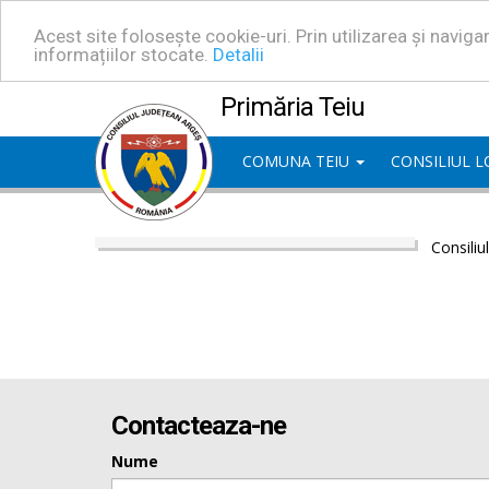
Acest site folosește cookie-uri. Prin utilizarea și navig
informațiilor stocate.
Detalii
Primăria Teiu
COMUNA TEIU
CONSILIUL 
Consiliu
Contacteaza-ne
Nume