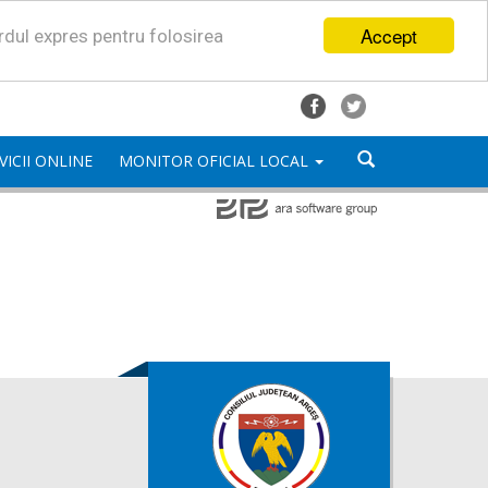
Accept
ordul expres pentru folosirea
VICII ONLINE
MONITOR OFICIAL LOCAL