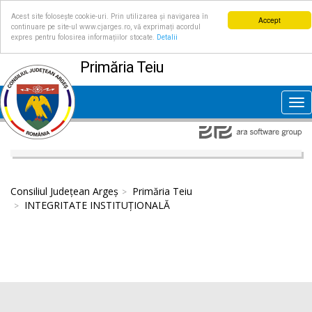
Acest site folosește cookie-uri. Prin utilizarea și navigarea în
Accept
continuare pe site-ul www.cjarges.ro, vă exprimați acordul
expres pentru folosirea informațiilor stocate.
Detalii
Primăria Teiu
Tog
nav
Consiliul Județean Argeș
Primăria Teiu
INTEGRITATE INSTITUȚIONALĂ