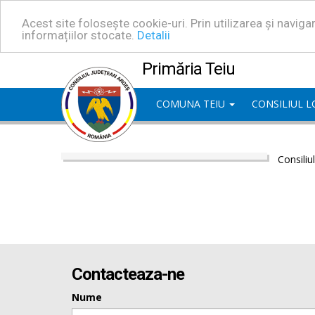
Acest site folosește cookie-uri. Prin utilizarea și navig
informațiilor stocate.
Detalii
Primăria Teiu
COMUNA TEIU
CONSILIUL 
Consiliu
Contacteaza-ne
Nume