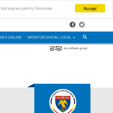
Accept
ordul expres pentru folosirea
VICII ONLINE
MONITOR OFICIAL LOCAL