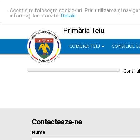
Acest site folosește cookie-uri. Prin utilizarea și navig
informațiilor stocate.
Detalii
Primăria Teiu
COMUNA TEIU
CONSILIUL 
Consiliu
Contacteaza-ne
Nume