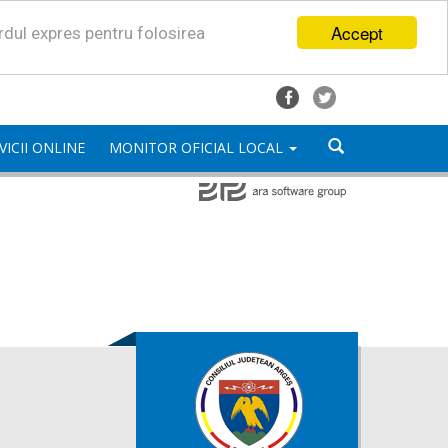
Accept
ordul expres pentru folosirea
VICII ONLINE
MONITOR OFICIAL LOCAL