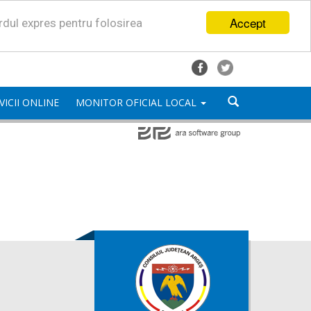
Accept
ordul expres pentru folosirea
VICII ONLINE
MONITOR OFICIAL LOCAL