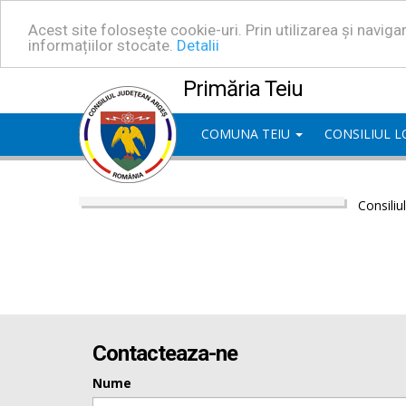
Acest site folosește cookie-uri. Prin utilizarea și navig
informațiilor stocate.
Detalii
Primăria Teiu
COMUNA TEIU
CONSILIUL 
Consiliu
Contacteaza-ne
Nume