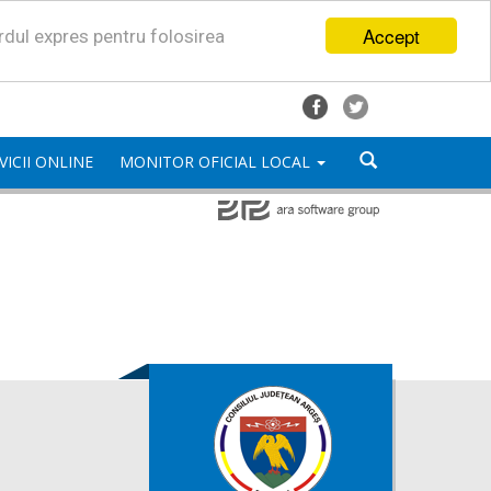
Accept
ordul expres pentru folosirea
VICII ONLINE
MONITOR OFICIAL LOCAL