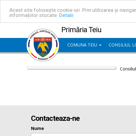
Acest site folosește cookie-uri. Prin utilizarea și navig
informațiilor stocate.
Detalii
Primăria Teiu
COMUNA TEIU
CONSILIUL 
Consiliu
Contacteaza-ne
Nume