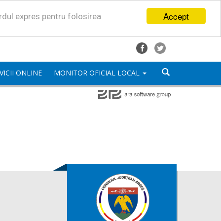
Accept
ordul expres pentru folosirea
VICII ONLINE
MONITOR OFICIAL LOCAL