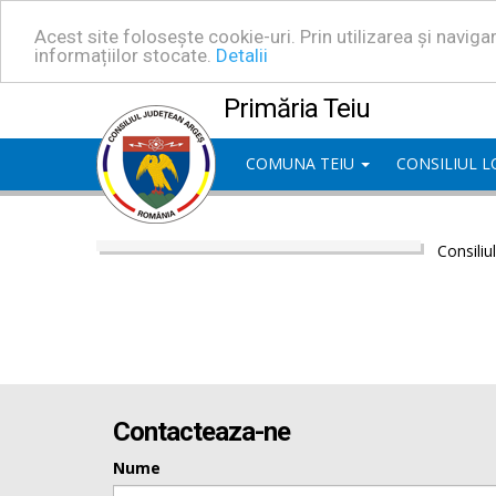
Acest site folosește cookie-uri. Prin utilizarea și navig
informațiilor stocate.
Detalii
Primăria Teiu
COMUNA TEIU
CONSILIUL 
Consiliu
Contacteaza-ne
Nume