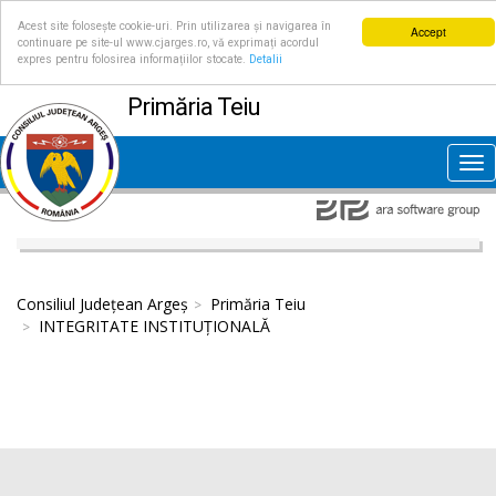
Acest site folosește cookie-uri. Prin utilizarea și navigarea în
Accept
continuare pe site-ul www.cjarges.ro, vă exprimați acordul
expres pentru folosirea informațiilor stocate.
Detalii
Primăria Teiu
Tog
nav
Consiliul Județean Argeș
Primăria Teiu
INTEGRITATE INSTITUȚIONALĂ