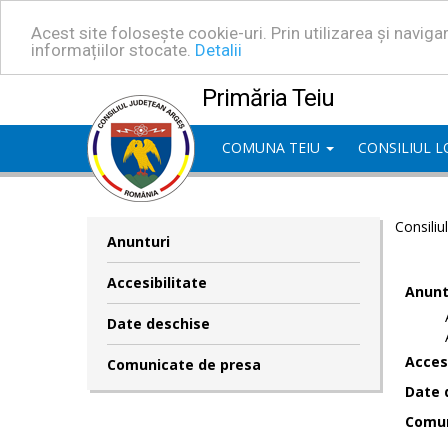
Acest site folosește cookie-uri. Prin utilizarea și navig
informațiilor stocate.
Detalii
Primăria Teiu
COMUNA TEIU
CONSILIUL 
Consiliu
Anunturi
Accesibilitate
Anunt
Date deschise
Accesi
Comunicate de presa
Date 
Comun