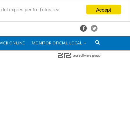
Accept
ordul expres pentru folosirea
VICII ONLINE
MONITOR OFICIAL LOCAL