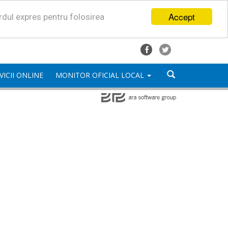
Accept
ordul expres pentru folosirea
VICII ONLINE
MONITOR OFICIAL LOCAL