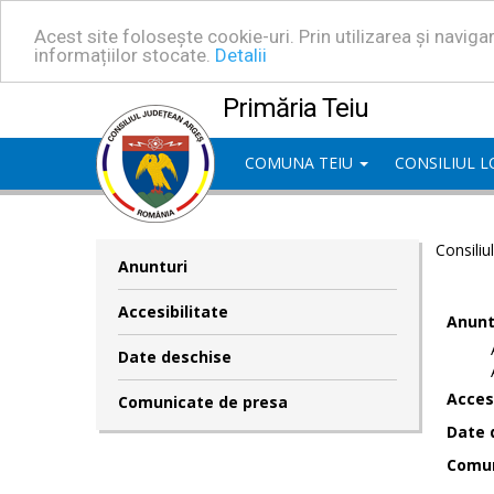
Acest site folosește cookie-uri. Prin utilizarea și navig
informațiilor stocate.
Detalii
Primăria Teiu
COMUNA TEIU
CONSILIUL 
Consiliu
Anunturi
Accesibilitate
Anunt
Date deschise
Accesi
Comunicate de presa
Date 
Comun