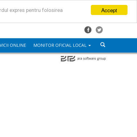
Accept
ordul expres pentru folosirea
VICII ONLINE
MONITOR OFICIAL LOCAL