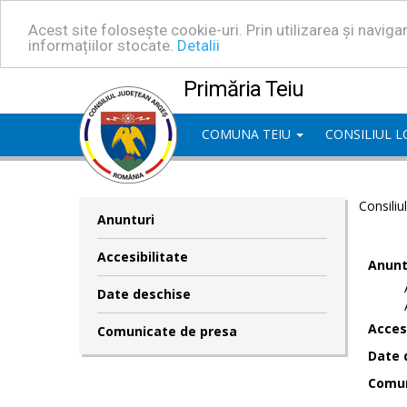
Acest site folosește cookie-uri. Prin utilizarea și navig
informațiilor stocate.
Detalii
Primăria Teiu
COMUNA TEIU
CONSILIUL 
Consiliu
Anunturi
Accesibilitate
Anunt
Date deschise
Accesi
Comunicate de presa
Date 
Comun