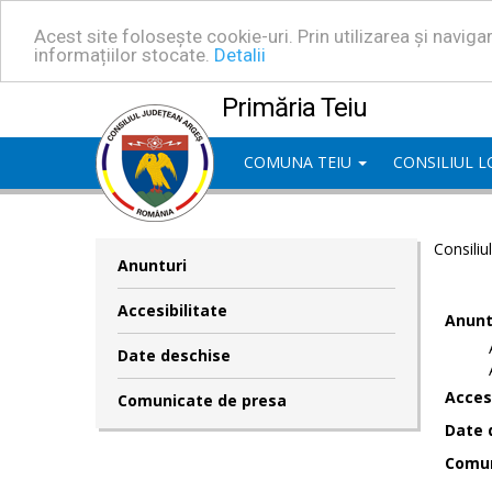
Acest site folosește cookie-uri. Prin utilizarea și navig
informațiilor stocate.
Detalii
Primăria Teiu
COMUNA TEIU
CONSILIUL 
Consiliu
Anunturi
Accesibilitate
Anunt
Date deschise
Accesi
Comunicate de presa
Date 
Comun