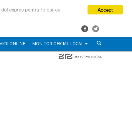
Accept
ordul expres pentru folosirea
VICII ONLINE
MONITOR OFICIAL LOCAL