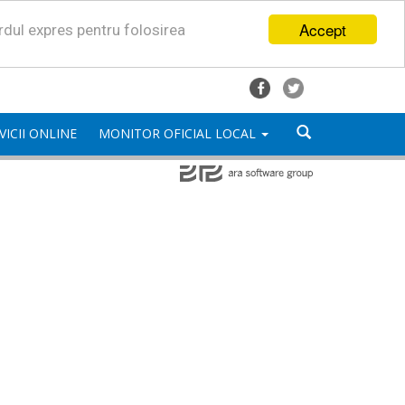
Accept
ordul expres pentru folosirea
VICII ONLINE
MONITOR OFICIAL LOCAL