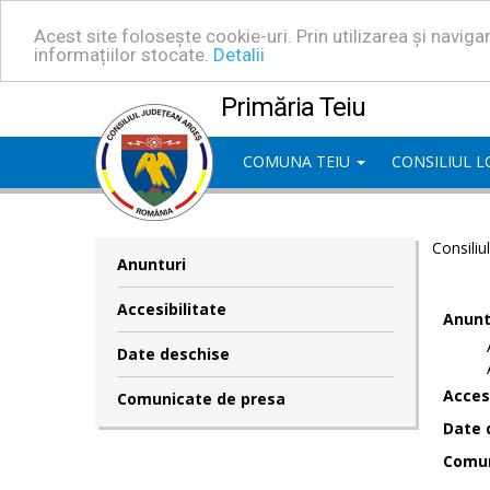
Acest site folosește cookie-uri. Prin utilizarea și navig
informațiilor stocate.
Detalii
Primăria Teiu
COMUNA TEIU
CONSILIUL 
Consiliu
Anunturi
Accesibilitate
Anunt
Date deschise
Accesi
Comunicate de presa
Date 
Comun