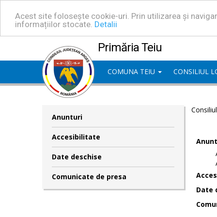
Acest site folosește cookie-uri. Prin utilizarea și navig
informațiilor stocate.
Detalii
Primăria Teiu
COMUNA TEIU
CONSILIUL 
Consiliu
Anunturi
Accesibilitate
Anunt
Date deschise
Accesi
Comunicate de presa
Date 
Comun