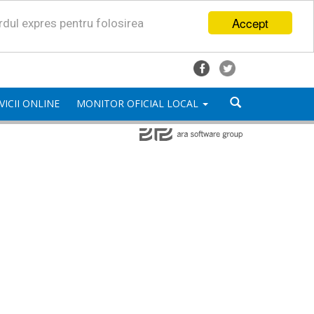
Accept
ordul expres pentru folosirea
VICII ONLINE
MONITOR OFICIAL LOCAL