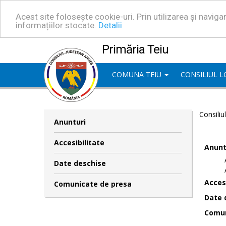
Acest site folosește cookie-uri. Prin utilizarea și navig
informațiilor stocate.
Detalii
Primăria Teiu
COMUNA TEIU
CONSILIUL 
Consiliu
Anunturi
Accesibilitate
Anunt
Date deschise
Accesi
Comunicate de presa
Date 
Comun