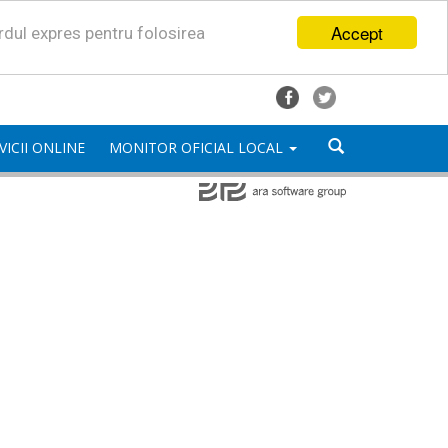
Accept
ordul expres pentru folosirea
VICII ONLINE
MONITOR OFICIAL LOCAL