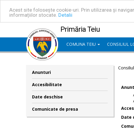
Acest site folosește cookie-uri. Prin utilizarea și navig
informațiilor stocate.
Detalii
Primăria Teiu
COMUNA TEIU
CONSILIUL 
Consiliu
Anunturi
Accesibilitate
Anunt
Date deschise
Accesi
Comunicate de presa
Date 
Comun