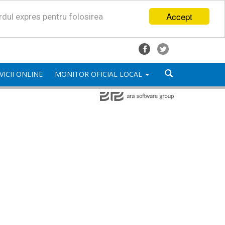
Accept
ordul expres pentru folosirea
VICII ONLINE
MONITOR OFICIAL LOCAL