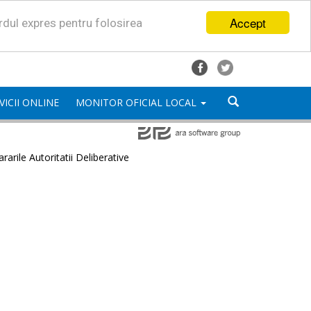
Accept
ordul expres pentru folosirea
VICII ONLINE
MONITOR OFICIAL LOCAL
rarile Autoritatii Deliberative