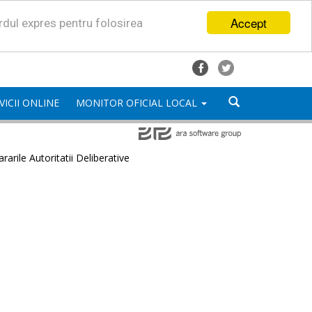
Accept
ordul expres pentru folosirea
VICII ONLINE
MONITOR OFICIAL LOCAL
rarile Autoritatii Deliberative